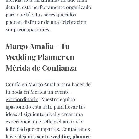
detalle esté perfectamente organizado 
para que tú y tus seres queridos 
puedan disfrutar de una celebración 
sin preocupaciones.
Margo Amalia - Tu 
Wedding Planner en 
Mérida de Confianza
Confía en Margo Amalia para hacer de 
tu boda en Mérida un 
evento 
extraordinario
. Nuestro equipo 
apasionado está listo para llevar tus 
ideas al siguiente nivel y crear una 
experiencia que refleje el amor y la 
felicidad que compartes. Contáctanos 
hoy y déjanos ser tu 
wedding planner 