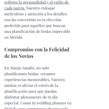
reflejen la personalidad y el estilo de 
cada pareja.
 Nuestro enfoque 
meticuloso y atención a los detalles 
nos ha convertido en la elección 
preferida para aquellos que buscan 
una planificación de bodas impecable 
en Mérida.
Compromiso con la Felicidad 
de los Novios
En Margo Amalia, no solo 
planificamos bodas; creamos 
experiencias memorables. Nuestra 
misión es aliviar el estrés de la 
planificación para que puedas 
disfrutar plenamente de tu día 
especial. Como tu wedding planner en 
Mérida, nos aseguramos de que cada 