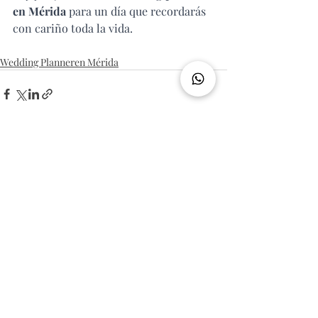
en Mérida
 para un día que recordarás 
con cariño toda la vida.
Wedding Planneren Mérida
Entradas recientes
Ver todo