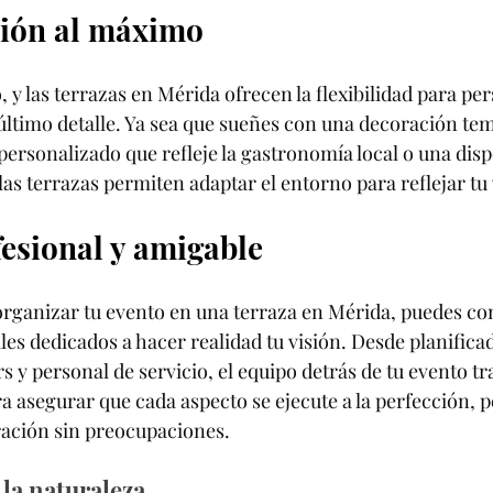
ción al máximo
 y las terrazas en Mérida ofrecen la flexibilidad para per
 último detalle. Ya sea que sueñes con una decoración tem
personalizado que refleje la gastronomía local o una disp
 las terrazas permiten adaptar el entorno para reflejar tu 
fesional y amigable
rganizar tu evento en una terraza en Mérida, puedes co
es dedicados a hacer realidad tu visión. Desde planifica
s y personal de servicio, el equipo detrás de tu evento tr
 asegurar que cada aspecto se ejecute a la perfección, 
bración sin preocupaciones.
la naturaleza