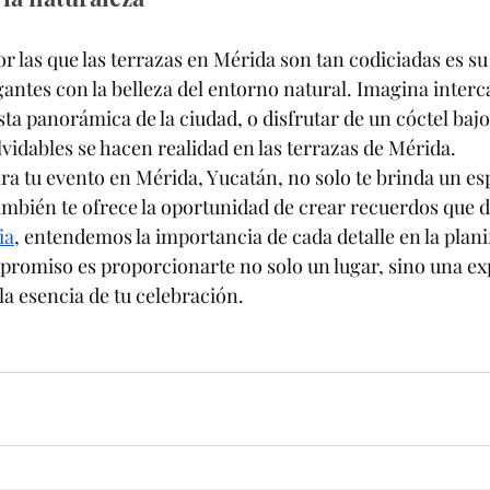
r las que las terrazas en Mérida son tan codiciadas es s
gantes con la belleza del entorno natural. Imagina interc
ta panorámica de la ciudad, o disfrutar de un cóctel bajo l
idables se hacen realidad en las terrazas de Mérida.
ara tu evento en Mérida, Yucatán, no solo te brinda un e
también te ofrece la oportunidad de crear recuerdos que d
ia
, entendemos la importancia de cada detalle en la plani
romiso es proporcionarte no solo un lugar, sino una ex
la esencia de tu celebración.