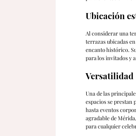
Ubicación es
Al considerar una te
terrazas ubicadas en
encanto histórico. Su 
para los invitados y 
Versatilidad
Una de las principale
espacios se prestan 
hasta eventos corpor
agradable de Mérida,
para cualquier celeb