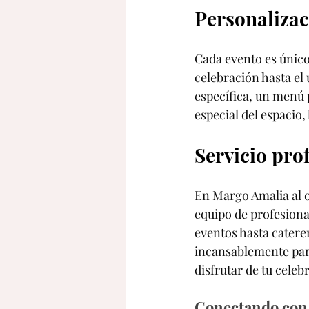
Personaliza
Cada evento es único,
celebración hasta el
específica, un menú 
especial del espacio,
Servicio pro
En Margo Amalia al o
equipo de profesional
eventos hasta caterer
incansablemente para
disfrutar de tu cele
Conectando con 