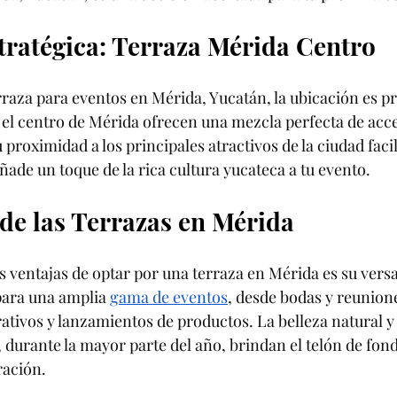
tratégica: Terraza Mérida Centro
rraza para eventos en Mérida, Yucatán, la ubicación es pr
 el centro de Mérida ofrecen una mezcla perfecta de acces
proximidad a los principales atractivos de la ciudad facilit
añade un toque de la rica cultura yucateca a tu evento.
 de las Terrazas en Mérida
s ventajas de optar por una terraza en Mérida es su versat
para una amplia 
gama de eventos
, desde bodas y reunione
ativos y lanzamientos de productos. La belleza natural y 
 durante la mayor parte del año, brindan el telón de fond
ración.