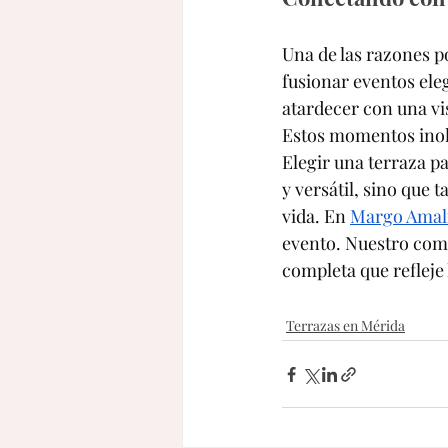
Una de las razones po
fusionar eventos ele
atardecer con una vis
Estos momentos inolv
Elegir una terraza p
y versátil, sino que 
vida. En 
Margo Amal
evento. Nuestro comp
completa que refleje 
Terrazas en Mérida