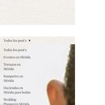
BLOG
Todos los post's
Todos los post's
Eventos en Mérida
Terrazas en
Mérida
Banquetes en
Mérida
Haciendas en
Mérida para bodas
Wedding
Planneren Mérida