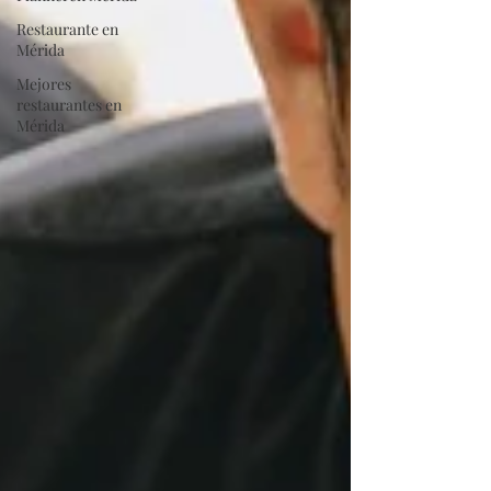
Restaurante en
Mérida
Mejores
restaurantes en
Mérida